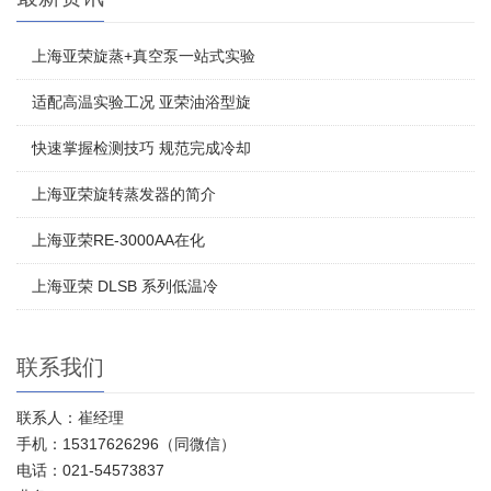
上海亚荣旋蒸+真空泵一站式实验
适配高温实验工况 亚荣油浴型旋
快速掌握检测技巧 规范完成冷却
上海亚荣旋转蒸发器的简介
上海亚荣RE-3000AA在化
上海亚荣 DLSB 系列低温冷
联系我们
联系人：崔经理
手机：15317626296（同微信）
电话：021-54573837